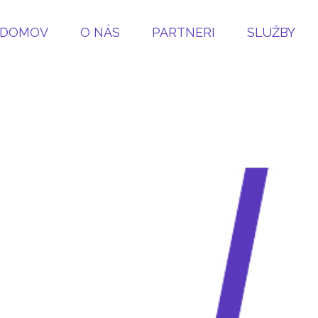
DOMOV
O NÁS
PARTNERI
SLUŽBY