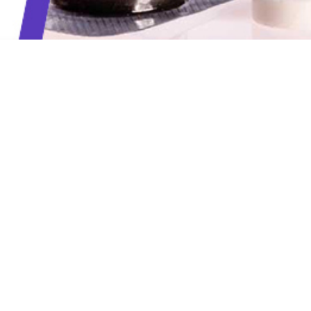
Prihlasovacie meno:
Heslo:
REGISTRÁCIA