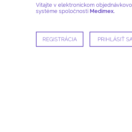
Vitajte v elektronickom objednávkov
systéme spoločnosti
Medimex.
REGISTRÁCIA
PRIHLÁSIŤ S